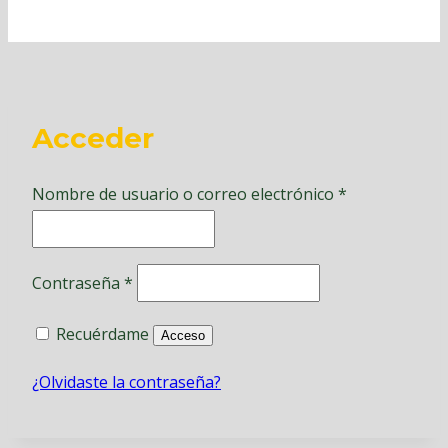
Acceder
Obligatorio
Nombre de usuario o correo electrónico
*
Obligatorio
Contraseña
*
Recuérdame
Acceso
¿Olvidaste la contraseña?