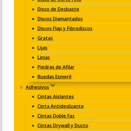
Disco de Desbaste
Discos Diamantados
Discos Flap y Fibrodiscos
Gratas
Lijas
Limas
Piedras de Afilar
Ruedas Esmeril
Adhesivos
Cintas Aislantes
Cinta Antideslizante
Cintas Doble Faz
Cintas Drywall y Ducto