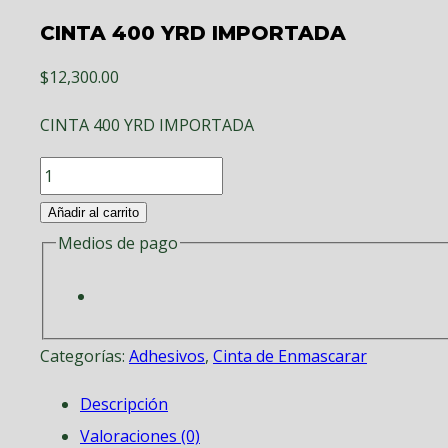
CINTA 400 YRD IMPORTADA
$
12,300.00
CINTA 400 YRD IMPORTADA
CINTA
400
Añadir al carrito
YRD
Medios de pago
IMPORTADA
cantidad
Categorías:
Adhesivos
,
Cinta de Enmascarar
Descripción
Valoraciones (0)