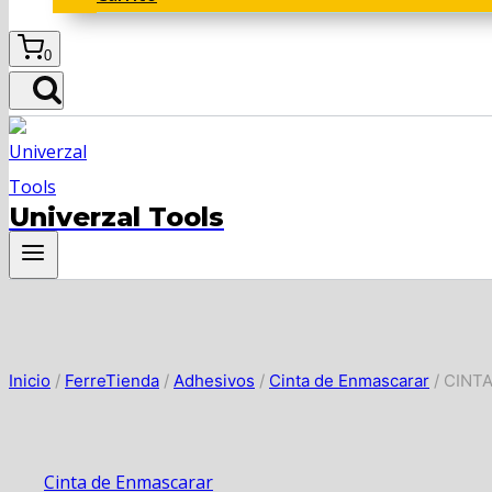
0
Univerzal Tools
Inicio
/
FerreTienda
/
Adhesivos
/
Cinta de Enmascarar
/
CINT
Cinta de Enmascarar