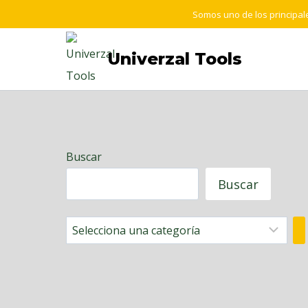
Saltar
Somos uno de los principale
al
contenido
Univerzal Tools
Buscar
Buscar
Selecciona
una
categoría