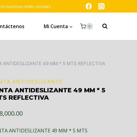
oce nuestras redes sociales.
ntáctenos
Mi Cuenta
0
A ANTIDESLIZANTE 49 MM * 5 MTS REFLECTIVA
NTA ANTIDESLIZANTE
INTA ANTIDESLIZANTE 49 MM * 5
TS REFLECTIVA
8,000.00
NTA ANTIDESLIZANTE 49 MM * 5 MTS