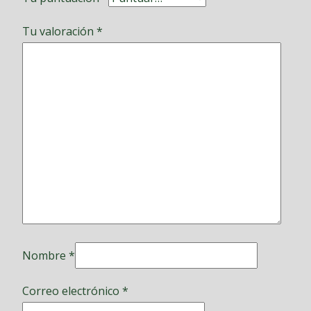
Tu valoración
*
Nombre
*
Correo electrónico
*