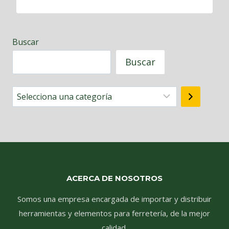
Buscar
Buscar
Selecciona
una
categoría
ACERCA DE NOSOTROS
Somos una empresa encargada de importar y distribuir
herramientas y elementos para ferretería, de la mejor
calidad.