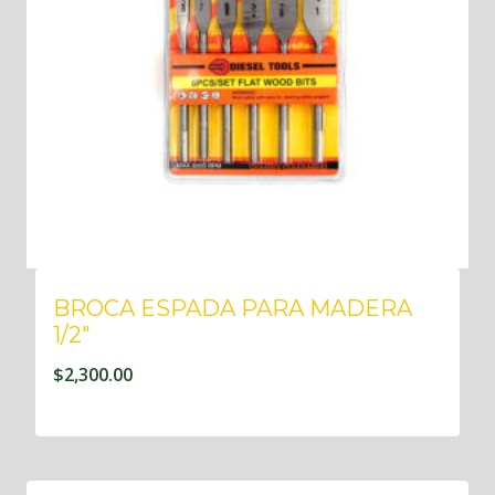
BROCA ESPADA PARA MADERA
1/2″
$
2,300.00