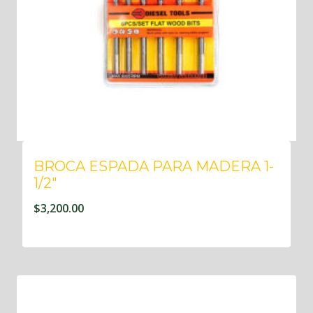
BROCA ESPADA PARA MADERA 1-
1/2″
$
3,200.00