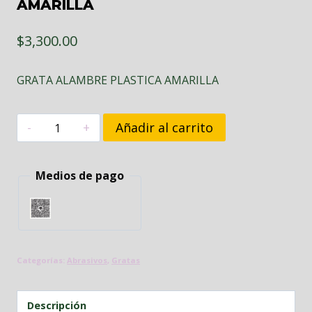
AMARILLA
$
3,300.00
GRATA ALAMBRE PLASTICA AMARILLA
GRATA
Añadir al carrito
ALAMBRE
PLASTICA
Medios de pago
AMARILLA
cantidad
Categorías:
Abrasivos
,
Gratas
Descripción