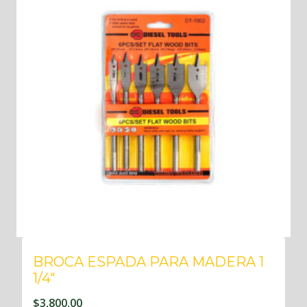
BROCA ESPADA PARA MADERA 1
1/4″
$
3,800.00