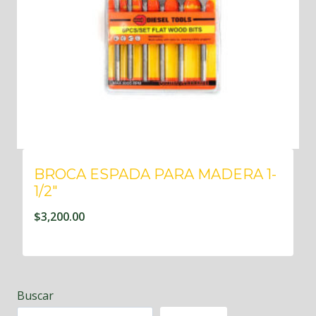
BROCA ESPADA PARA MADERA 1-
1/2″
$
3,200.00
Buscar