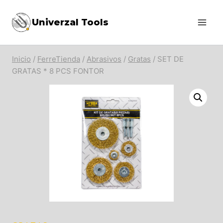
Saltar
Univerzal Tools
al
contenido
Inicio
/
FerreTienda
/
Abrasivos
/
Gratas
/
SET DE
GRATAS * 8 PCS FONTOR