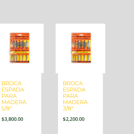
BROCA
BROCA
ESPADA
ESPADA
PARA
PARA
MADERA
MADERA
5/8″
3/8″
$
3,800.00
$
2,200.00