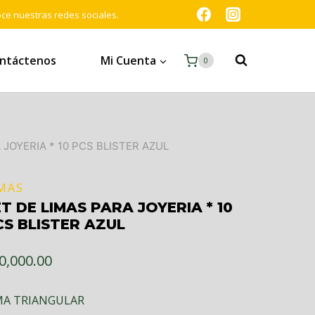
oce nuestras redes sociales.
ntáctenos
Mi Cuenta
0
 JOYERIA * 10 PCS BLISTER AZUL
MAS
T DE LIMAS PARA JOYERIA * 10
CS BLISTER AZUL
0,000.00
MA TRIANGULAR