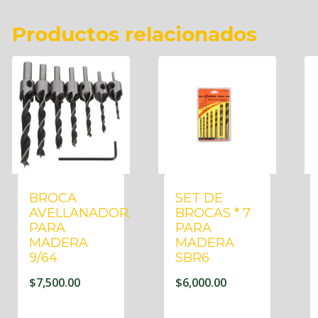
Productos relacionados
BROCA
SET DE
AVELLANADORA
BROCAS * 7
PARA
PARA
MADERA
MADERA
9/64
SBR6
$
7,500.00
$
6,000.00