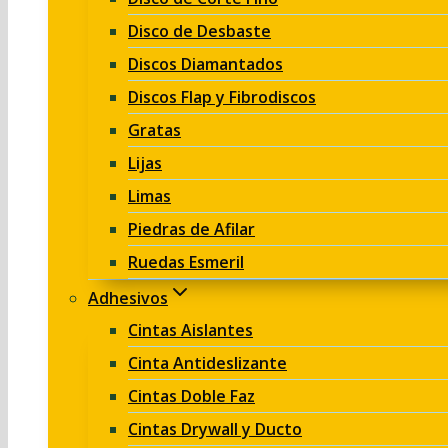
Disco de Desbaste
Discos Diamantados
Discos Flap y Fibrodiscos
Gratas
Lijas
Limas
Piedras de Afilar
Ruedas Esmeril
Adhesivos
Cintas Aislantes
Cinta Antideslizante
Cintas Doble Faz
Cintas Drywall y Ducto